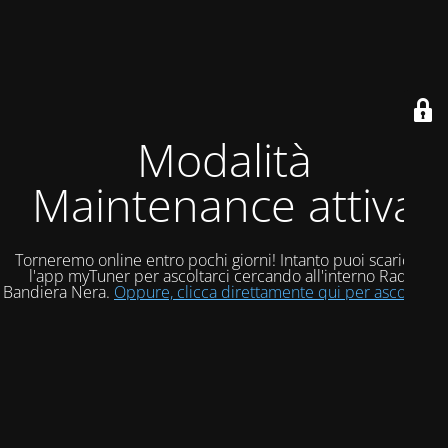
Modalità
Maintenance attiva
Torneremo online entro pochi giorni! Intanto puoi scaricare
l'app myTuner per ascoltarci cercando all'interno Radio
Bandiera Nera.
Oppure, clicca direttamente qui per ascoltarci!