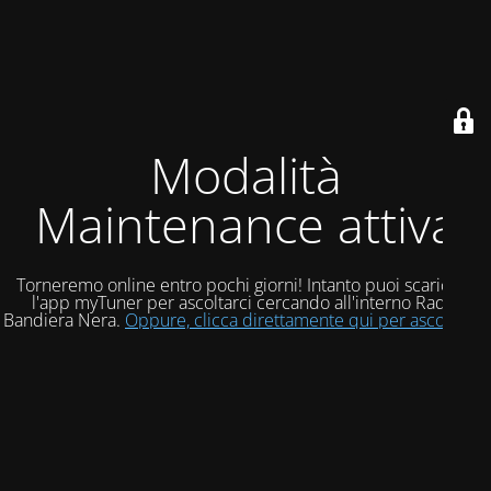
Modalità
Maintenance attiva
Torneremo online entro pochi giorni! Intanto puoi scaricare
l'app myTuner per ascoltarci cercando all'interno Radio
Bandiera Nera.
Oppure, clicca direttamente qui per ascoltarci!