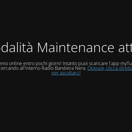
dalità Maintenance att
mo online entro pochi giorni! Intanto puoi scaricare l'app myT
 cercando all'interno Radio Bandiera Nera.
Oppure, clicca diret
per ascoltarci!