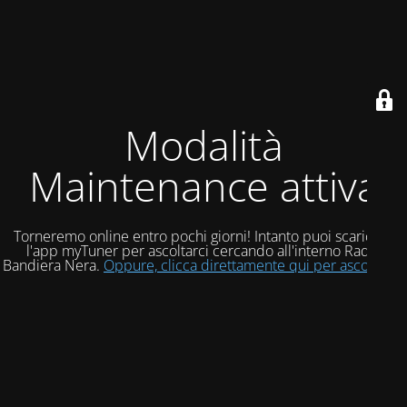
Modalità
Maintenance attiva
Torneremo online entro pochi giorni! Intanto puoi scaricare
l'app myTuner per ascoltarci cercando all'interno Radio
Bandiera Nera.
Oppure, clicca direttamente qui per ascoltarci!