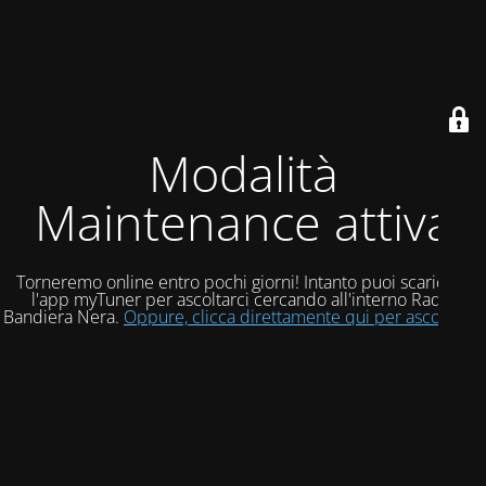
Modalità
Maintenance attiva
Torneremo online entro pochi giorni! Intanto puoi scaricare
l'app myTuner per ascoltarci cercando all'interno Radio
Bandiera Nera.
Oppure, clicca direttamente qui per ascoltarci!