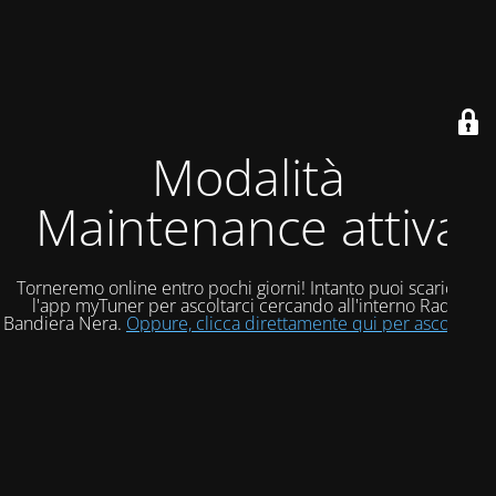
Modalità
Maintenance attiva
Torneremo online entro pochi giorni! Intanto puoi scaricare
l'app myTuner per ascoltarci cercando all'interno Radio
Bandiera Nera.
Oppure, clicca direttamente qui per ascoltarci!