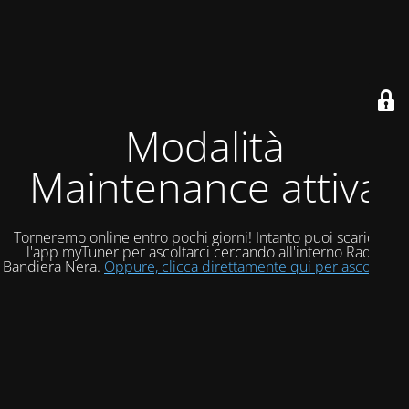
Modalità
Maintenance attiva
Torneremo online entro pochi giorni! Intanto puoi scaricare
l'app myTuner per ascoltarci cercando all'interno Radio
Bandiera Nera.
Oppure, clicca direttamente qui per ascoltarci!