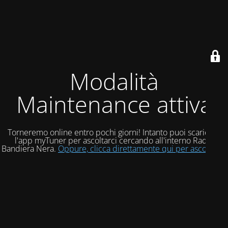
Modalità
Maintenance attiva
Torneremo online entro pochi giorni! Intanto puoi scaricare
l'app myTuner per ascoltarci cercando all'interno Radio
Bandiera Nera.
Oppure, clicca direttamente qui per ascoltarci!