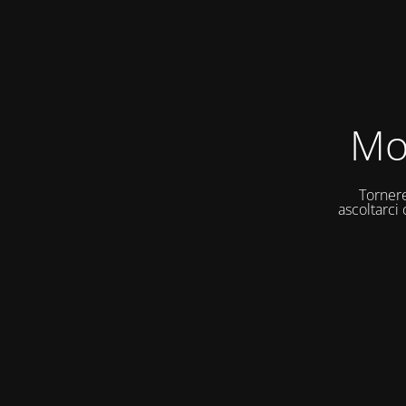
Mo
Tornere
ascoltarci