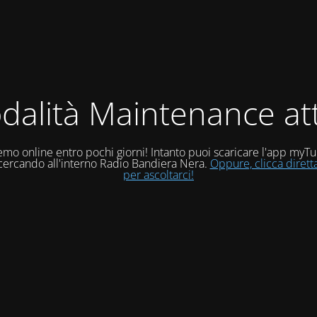
dalità Maintenance att
mo online entro pochi giorni! Intanto puoi scaricare l'app myT
 cercando all'interno Radio Bandiera Nera.
Oppure, clicca diret
per ascoltarci!