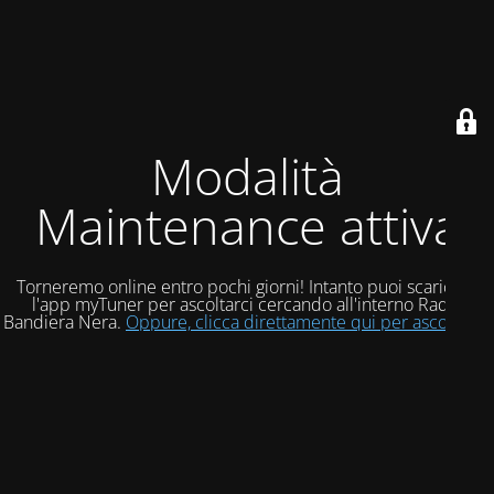
Modalità
Maintenance attiva
Torneremo online entro pochi giorni! Intanto puoi scaricare
l'app myTuner per ascoltarci cercando all'interno Radio
Bandiera Nera.
Oppure, clicca direttamente qui per ascoltarci!