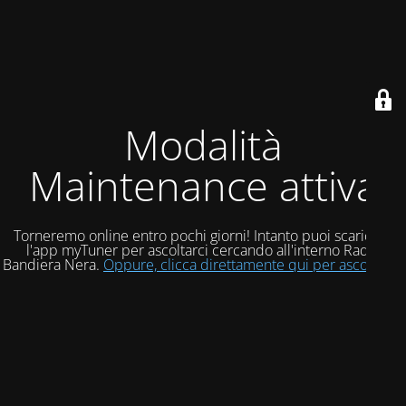
Modalità
Maintenance attiva
Torneremo online entro pochi giorni! Intanto puoi scaricare
l'app myTuner per ascoltarci cercando all'interno Radio
Bandiera Nera.
Oppure, clicca direttamente qui per ascoltarci!