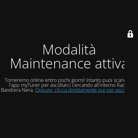
Modalità
Maintenance attiva
Torneremo online entro pochi giorni! Intanto puoi scaricare
l'app myTuner per ascoltarci cercando all'interno Radio
Bandiera Nera.
Oppure, clicca direttamente qui per ascoltarci!