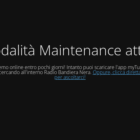
dalità Maintenance att
mo online entro pochi giorni! Intanto puoi scaricare l'app myT
 cercando all'interno Radio Bandiera Nera.
Oppure, clicca diret
per ascoltarci!