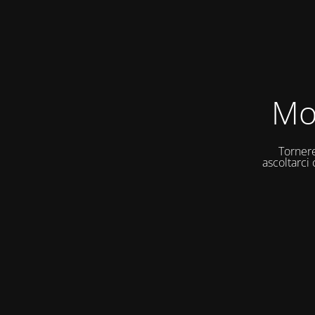
Mo
Tornere
ascoltarci