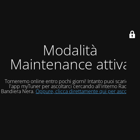
Modalità
Maintenance attiva
Torneremo online entro pochi giorni! Intanto puoi scaricare
l'app myTuner per ascoltarci cercando all'interno Radio
Bandiera Nera.
Oppure, clicca direttamente qui per ascoltarci!