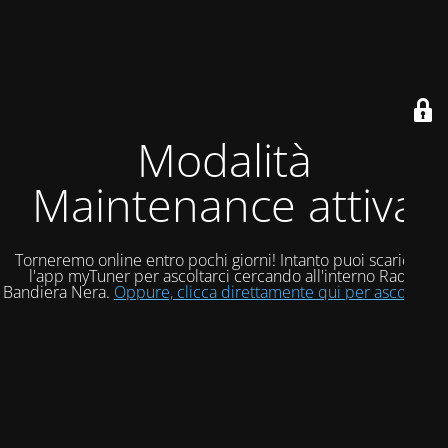
Modalità
Maintenance attiva
Torneremo online entro pochi giorni! Intanto puoi scaricare
l'app myTuner per ascoltarci cercando all'interno Radio
Bandiera Nera.
Oppure, clicca direttamente qui per ascoltarci!