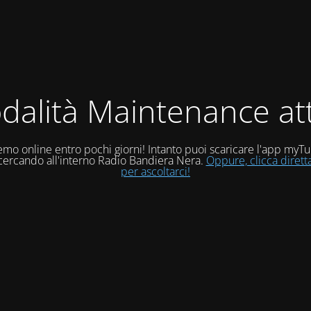
dalità Maintenance att
mo online entro pochi giorni! Intanto puoi scaricare l'app myT
 cercando all'interno Radio Bandiera Nera.
Oppure, clicca diret
per ascoltarci!