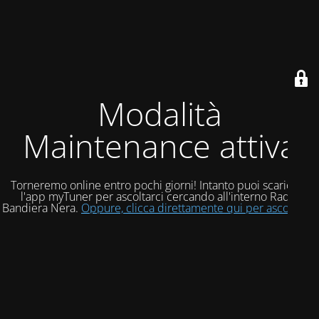
Modalità
Maintenance attiva
Torneremo online entro pochi giorni! Intanto puoi scaricare
l'app myTuner per ascoltarci cercando all'interno Radio
Bandiera Nera.
Oppure, clicca direttamente qui per ascoltarci!