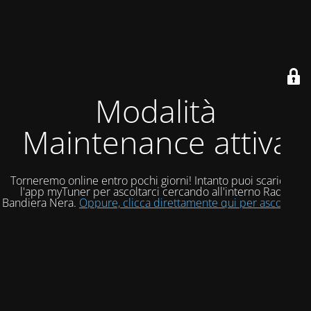
Modalità
Maintenance attiva
Torneremo online entro pochi giorni! Intanto puoi scaricare
l'app myTuner per ascoltarci cercando all'interno Radio
Bandiera Nera.
Oppure, clicca direttamente qui per ascoltarci!