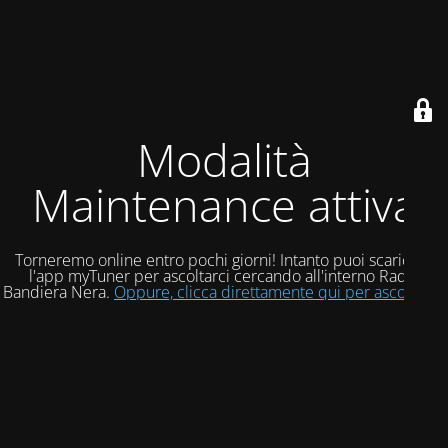
Modalità
Maintenance attiva
Torneremo online entro pochi giorni! Intanto puoi scaricare
l'app myTuner per ascoltarci cercando all'interno Radio
Bandiera Nera.
Oppure, clicca direttamente qui per ascoltarci!