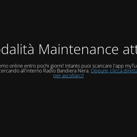
dalità Maintenance att
mo online entro pochi giorni! Intanto puoi scaricare l'app myT
 cercando all'interno Radio Bandiera Nera.
Oppure, clicca diret
per ascoltarci!