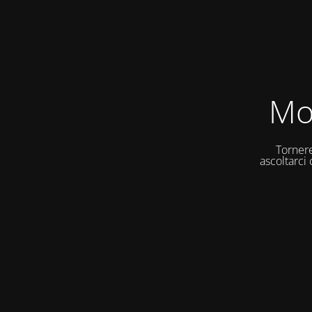
Mo
Tornere
ascoltarci