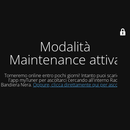
Modalità
Maintenance attiva
Torneremo online entro pochi giorni! Intanto puoi scaricare
l'app myTuner per ascoltarci cercando all'interno Radio
Bandiera Nera.
Oppure, clicca direttamente qui per ascoltarci!