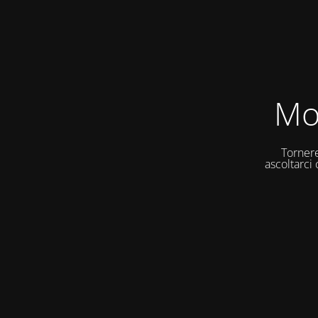
Mo
Tornere
ascoltarci