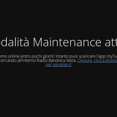
dalità Maintenance att
mo online entro pochi giorni! Intanto puoi scaricare l'app myT
 cercando all'interno Radio Bandiera Nera.
Oppure, clicca diret
per ascoltarci!