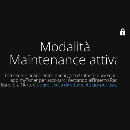
Modalità
Maintenance attiva
Torneremo online entro pochi giorni! Intanto puoi scaricare
l'app myTuner per ascoltarci cercando all'interno Radio
Bandiera Nera.
Oppure, clicca direttamente qui per ascoltarci!