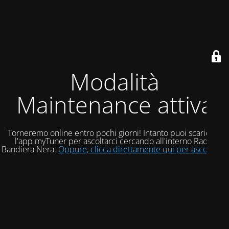
Modalità
Maintenance attiva
Torneremo online entro pochi giorni! Intanto puoi scaricare
l'app myTuner per ascoltarci cercando all'interno Radio
Bandiera Nera.
Oppure, clicca direttamente qui per ascoltarci!