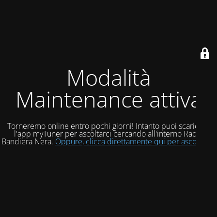
Modalità
Maintenance attiva
Torneremo online entro pochi giorni! Intanto puoi scaricare
l'app myTuner per ascoltarci cercando all'interno Radio
Bandiera Nera.
Oppure, clicca direttamente qui per ascoltarci!