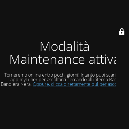
Modalità
Maintenance attiva
Torneremo online entro pochi giorni! Intanto puoi scaricare
l'app myTuner per ascoltarci cercando all'interno Radio
Bandiera Nera.
Oppure, clicca direttamente qui per ascoltarci!