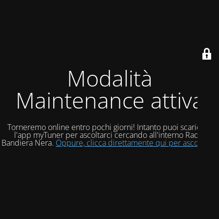
Modalità
Maintenance attiva
Torneremo online entro pochi giorni! Intanto puoi scaricare
l'app myTuner per ascoltarci cercando all'interno Radio
Bandiera Nera.
Oppure, clicca direttamente qui per ascoltarci!