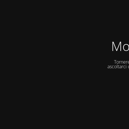
Mo
Tornere
ascoltarci