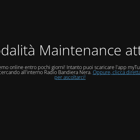
dalità Maintenance att
mo online entro pochi giorni! Intanto puoi scaricare l'app myT
 cercando all'interno Radio Bandiera Nera.
Oppure, clicca diret
per ascoltarci!