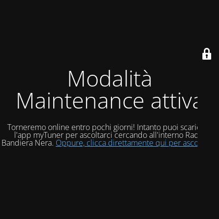
Modalità
Maintenance attiva
Torneremo online entro pochi giorni! Intanto puoi scaricare
l'app myTuner per ascoltarci cercando all'interno Radio
Bandiera Nera.
Oppure, clicca direttamente qui per ascoltarci!