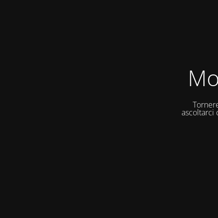
Mo
Tornere
ascoltarci