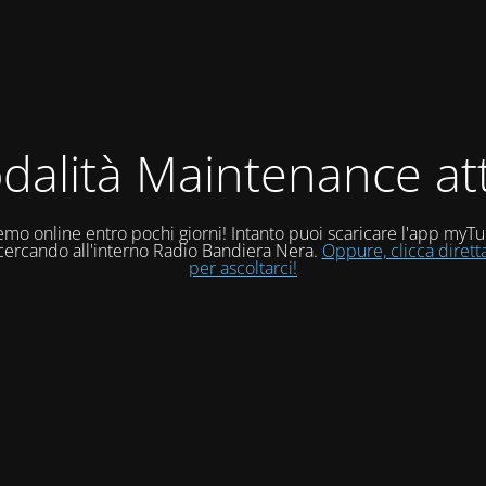
dalità Maintenance att
mo online entro pochi giorni! Intanto puoi scaricare l'app myT
 cercando all'interno Radio Bandiera Nera.
Oppure, clicca diret
per ascoltarci!