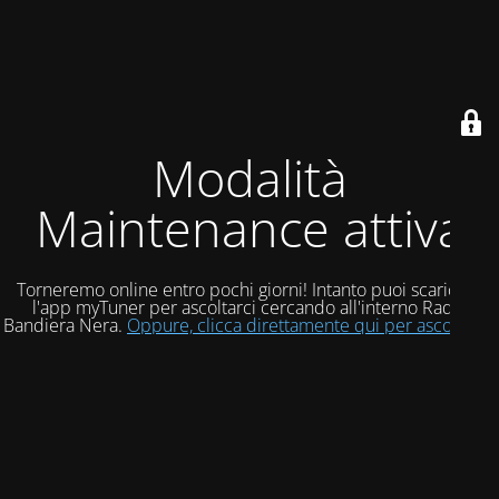
Modalità
Maintenance attiva
Torneremo online entro pochi giorni! Intanto puoi scaricare
l'app myTuner per ascoltarci cercando all'interno Radio
Bandiera Nera.
Oppure, clicca direttamente qui per ascoltarci!