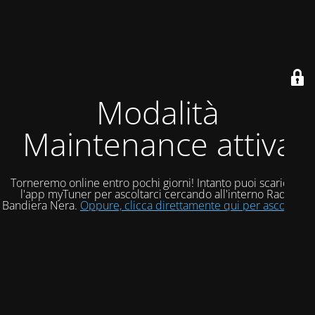
Modalità
Maintenance attiva
Torneremo online entro pochi giorni! Intanto puoi scaricare
l'app myTuner per ascoltarci cercando all'interno Radio
Bandiera Nera.
Oppure, clicca direttamente qui per ascoltarci!