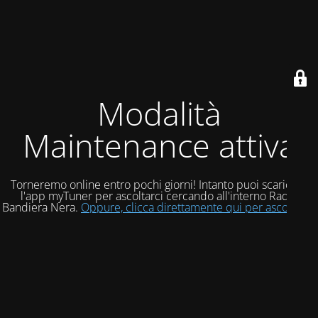
Modalità
Maintenance attiva
Torneremo online entro pochi giorni! Intanto puoi scaricare
l'app myTuner per ascoltarci cercando all'interno Radio
Bandiera Nera.
Oppure, clicca direttamente qui per ascoltarci!