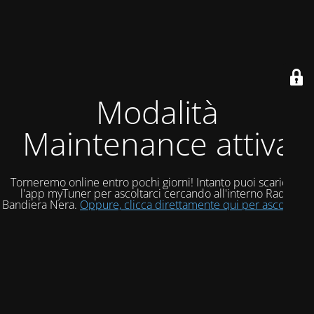
Modalità
Maintenance attiva
Torneremo online entro pochi giorni! Intanto puoi scaricare
l'app myTuner per ascoltarci cercando all'interno Radio
Bandiera Nera.
Oppure, clicca direttamente qui per ascoltarci!