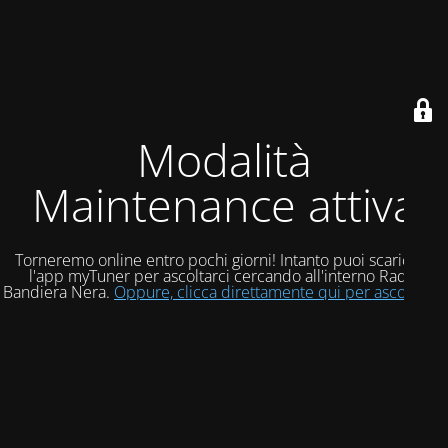
Modalità
Maintenance attiva
Torneremo online entro pochi giorni! Intanto puoi scaricare
l'app myTuner per ascoltarci cercando all'interno Radio
Bandiera Nera.
Oppure, clicca direttamente qui per ascoltarci!