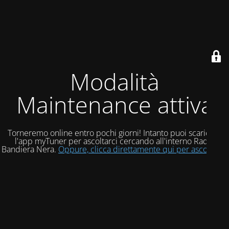
Modalità
Maintenance attiva
Torneremo online entro pochi giorni! Intanto puoi scaricare
l'app myTuner per ascoltarci cercando all'interno Radio
Bandiera Nera.
Oppure, clicca direttamente qui per ascoltarci!