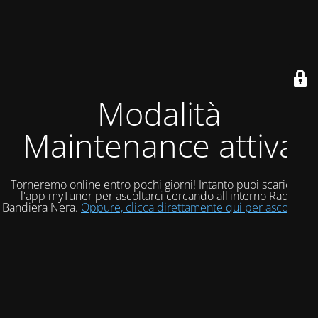
Modalità
Maintenance attiva
Torneremo online entro pochi giorni! Intanto puoi scaricare
l'app myTuner per ascoltarci cercando all'interno Radio
Bandiera Nera.
Oppure, clicca direttamente qui per ascoltarci!