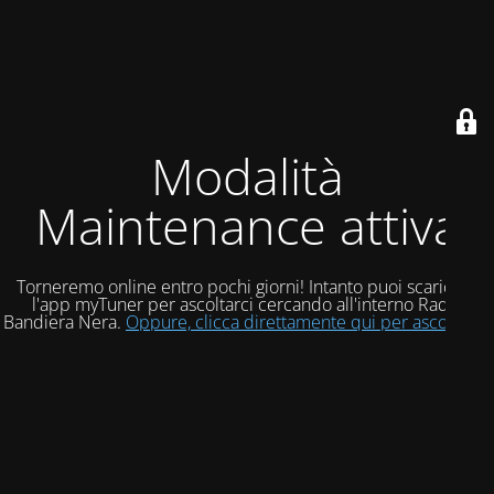
Modalità
Maintenance attiva
Torneremo online entro pochi giorni! Intanto puoi scaricare
l'app myTuner per ascoltarci cercando all'interno Radio
Bandiera Nera.
Oppure, clicca direttamente qui per ascoltarci!