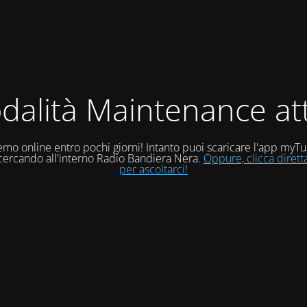
dalità Maintenance att
mo online entro pochi giorni! Intanto puoi scaricare l'app myT
 cercando all'interno Radio Bandiera Nera.
Oppure, clicca diret
per ascoltarci!