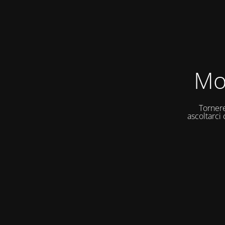
Mo
Tornere
ascoltarci