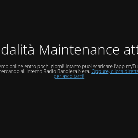
dalità Maintenance att
mo online entro pochi giorni! Intanto puoi scaricare l'app myT
 cercando all'interno Radio Bandiera Nera.
Oppure, clicca diret
per ascoltarci!