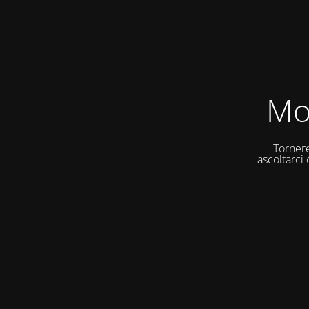
Mo
Tornere
ascoltarci