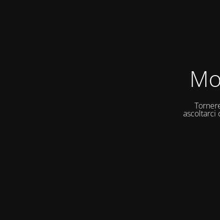
Mo
Tornere
ascoltarci