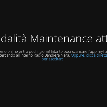
dalità Maintenance att
mo online entro pochi giorni! Intanto puoi scaricare l'app myT
 cercando all'interno Radio Bandiera Nera.
Oppure, clicca diret
per ascoltarci!