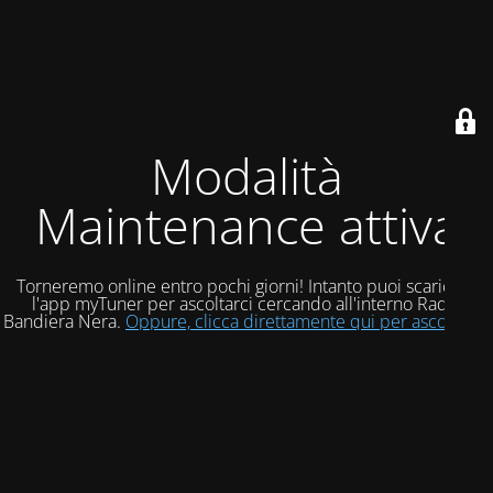
Modalità
Maintenance attiva
Torneremo online entro pochi giorni! Intanto puoi scaricare
l'app myTuner per ascoltarci cercando all'interno Radio
Bandiera Nera.
Oppure, clicca direttamente qui per ascoltarci!