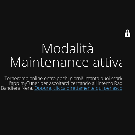
Modalità
Maintenance attiva
Torneremo online entro pochi giorni! Intanto puoi scaricare
l'app myTuner per ascoltarci cercando all'interno Radio
Bandiera Nera.
Oppure, clicca direttamente qui per ascoltarci!