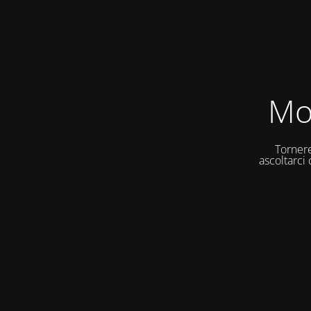
Mo
Tornere
ascoltarci