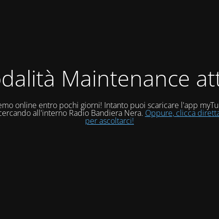
dalità Maintenance att
mo online entro pochi giorni! Intanto puoi scaricare l'app myT
 cercando all'interno Radio Bandiera Nera.
Oppure, clicca diret
per ascoltarci!