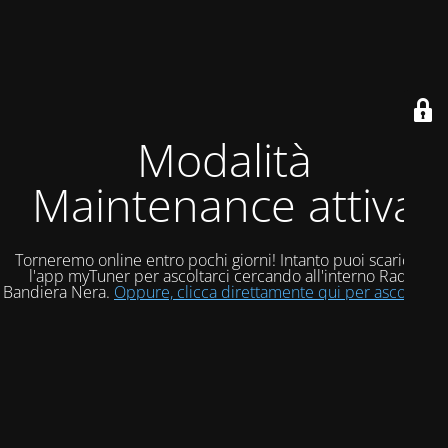
Modalità
Maintenance attiva
Torneremo online entro pochi giorni! Intanto puoi scaricare
l'app myTuner per ascoltarci cercando all'interno Radio
Bandiera Nera.
Oppure, clicca direttamente qui per ascoltarci!