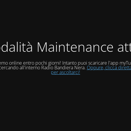
dalità Maintenance att
mo online entro pochi giorni! Intanto puoi scaricare l'app myT
 cercando all'interno Radio Bandiera Nera.
Oppure, clicca diret
per ascoltarci!