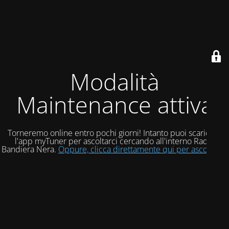
Modalità
Maintenance attiva
Torneremo online entro pochi giorni! Intanto puoi scaricare
l'app myTuner per ascoltarci cercando all'interno Radio
Bandiera Nera.
Oppure, clicca direttamente qui per ascoltarci!