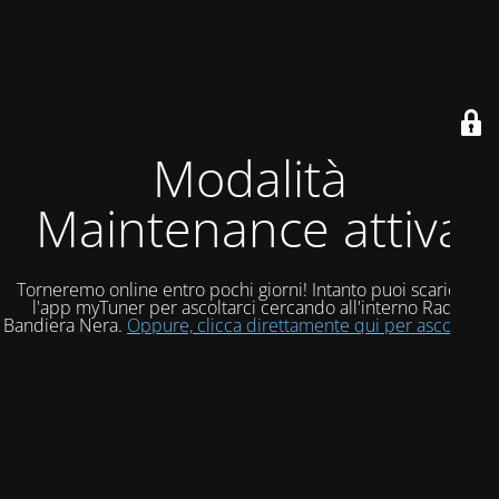
Modalità
Maintenance attiva
Torneremo online entro pochi giorni! Intanto puoi scaricare
l'app myTuner per ascoltarci cercando all'interno Radio
Bandiera Nera.
Oppure, clicca direttamente qui per ascoltarci!