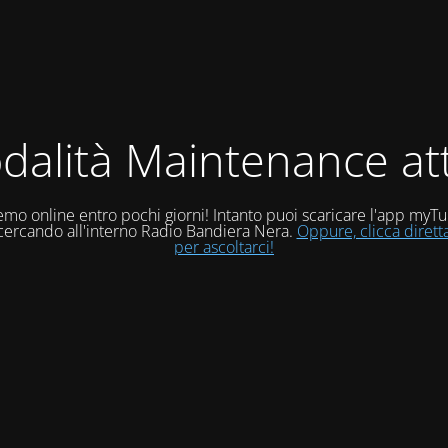
dalità Maintenance att
mo online entro pochi giorni! Intanto puoi scaricare l'app myT
 cercando all'interno Radio Bandiera Nera.
Oppure, clicca diret
per ascoltarci!