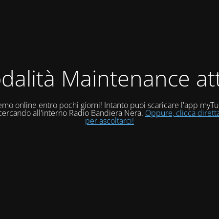
dalità Maintenance att
mo online entro pochi giorni! Intanto puoi scaricare l'app myT
 cercando all'interno Radio Bandiera Nera.
Oppure, clicca diret
per ascoltarci!