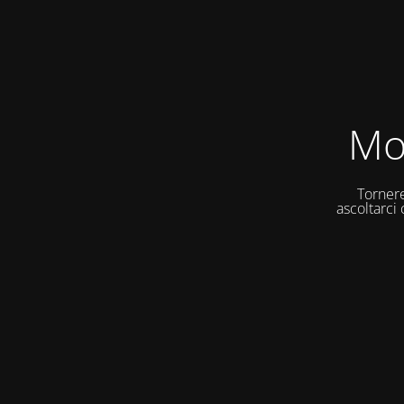
Mo
Tornere
ascoltarci